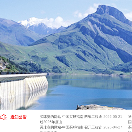
通知公告
买球赛的网站-中国买球指南 两项工程通
2026-05-21
送
过2025年度山...
国
买球赛的网站-中国买球指南 召开工程管
2026-04-27
买