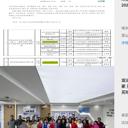
20
近
城乡
度山
详情
送
家
买球
为
基层
法治